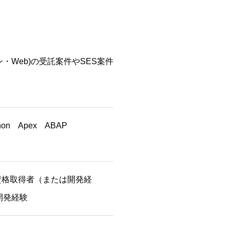
Web)の受託案件やSES案件
thon Apex ABAP
認定資格取得者（または開発経
開発経験