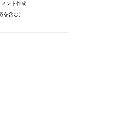
ュメント作成
対応を含む）