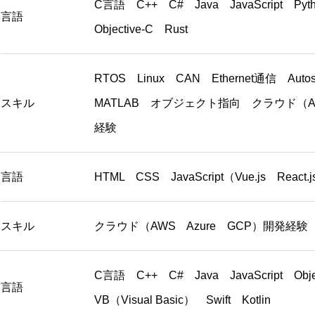
C言語 C++ C# Java JavaScript Pyt
言語
Objective-C Rust
RTOS Linux CAN Ethernet通信 
スキル
MATLAB オブジェクト指向 クラウド（AW
経験
言語
HTML CSS JavaScript（Vue.js React
スキル
クラウド（AWS Azure GCP）開発経験
C言語 C++ C# Java JavaScript Obje
言語
VB（Visual Basic） Swift Kotlin