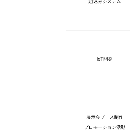
組込みシステム
IoT開発
展示会ブース制作
プロモーション活動